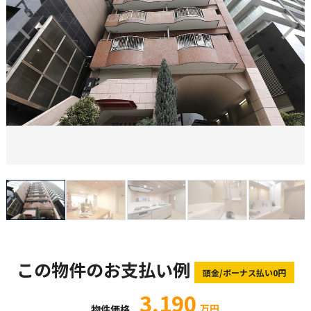
この物件のお支払い例
頭金/ボーナス払い0円
3,190
万円
物件価格