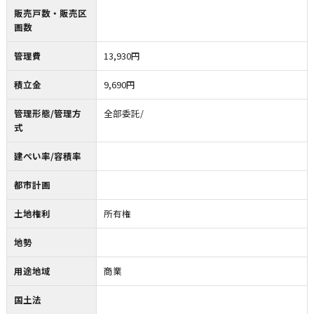
販売戸数・販売区
画数
管理費
13,930円
積立金
9,690円
管理形態/管理方
全部委託/
式
建ぺい率/容積率
都市計画
土地権利
所有権
地勢
用途地域
商業
国土法