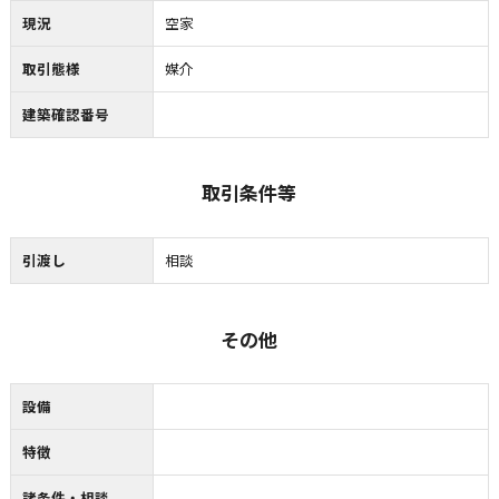
現況
空家
取引態様
媒介
建築確認番号
取引条件等
引渡し
相談
その他
設備
特徴
諸条件・相談