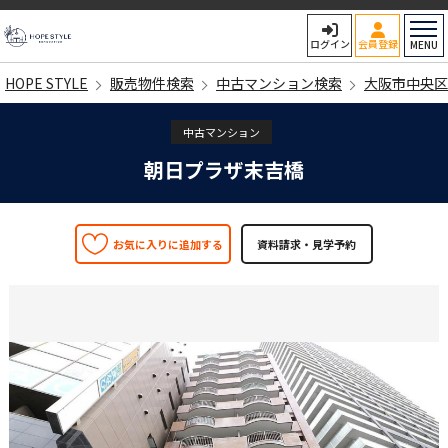
HOPE STYLE
ログイン
会員登録
MENU
HOPE STYLE
販売物件検索
中古マンション検索
大阪市中央区
中古マンション
朝日プラザ末吉橋
お気に入りに追加する