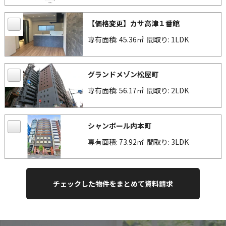
【価格変更】カサ高津１番館
専有面積: 45.36㎡
間取り: 1LDK
グランドメゾン松屋町
専有面積: 56.17㎡
間取り: 2LDK
シャンボール内本町
専有面積: 73.92㎡
間取り: 3LDK