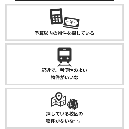
予算以内の物件を
探している
駅近で、利便性のよい
物件がいいな
探している校区の
物件がないな…。