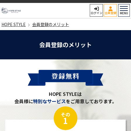
HOPE STYLE
ログイン
会員登録
MENU
HOPE STYLE
会員登録のメリット
会員登録のメリット
HOPE STYLEは
会員様に
特別なサービス
をご用意しております。
その
1