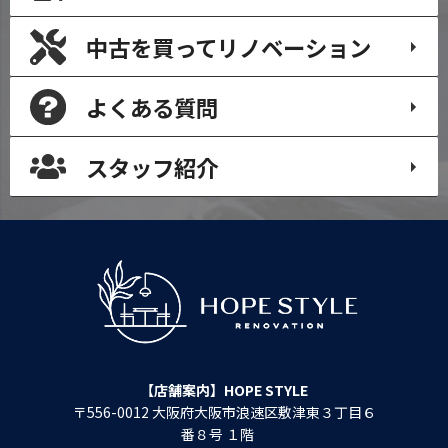
中古を買って
リノベーション
よくある質問
スタッフ紹介
【店舗案内】HOPE STYLE
〒556-0012 大阪府大阪市浪速区敷津東３丁目６
番８号 １階