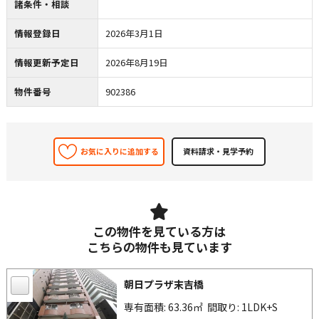
諸条件・相談
情報登録日
2026年3月1日
情報更新予定日
2026年8月19日
物件番号
902386
お気に入りに追加する
この物件を見ている方は
こちらの物件も見ています
朝日プラザ末吉橋
専有面積: 63.36㎡
間取り: 1LDK+S