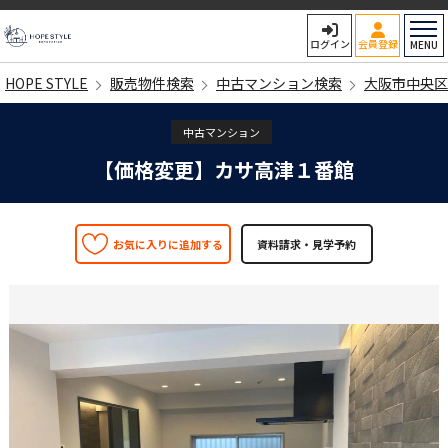
HOPE STYLE
ログイン
会員登録
MENU
HOPE STYLE
販売物件検索
中古マンション検索
大阪市中央区
中古マンション
【価格変更】カサ高津１番館
お気に入りに追加する