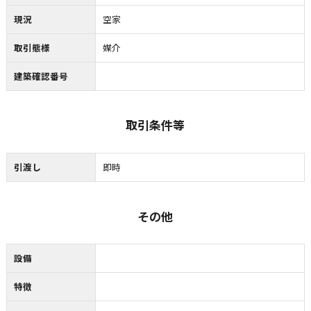
現況
空家
取引態様
媒介
建築確認番号
取引条件等
引渡し
即時
その他
設備
特徴