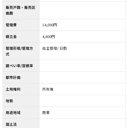
販売戸数・販売区
画数
管理費
14,000円
積立金
4,600円
管理形態/管理方
自主管理/ 日勤
式
建ぺい率/容積率
都市計画
土地権利
所有権
地勢
用途地域
商業
国土法