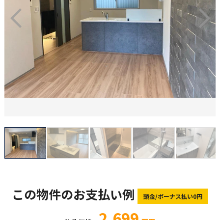
この物件のお支払い例
頭金/ボーナス払い0円
2,699