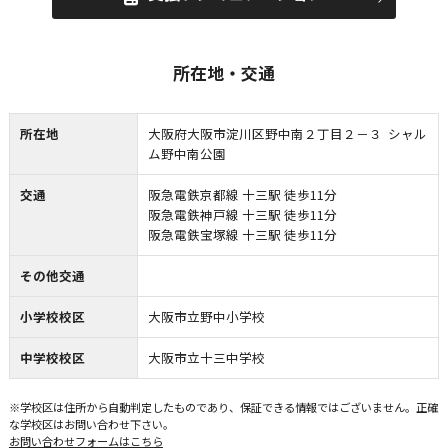
所在地・交通
所在地
大阪府大阪市淀川区野中南２丁目２－３ シャル
ム野中南公園
交通
阪急電鉄京都線 十三駅 徒歩11分
阪急電鉄神戸線 十三駅 徒歩11分
阪急電鉄宝塚線 十三駅 徒歩11分
その他交通
小学校校区
大阪市立野中小学校
中学校校区
大阪市立十三中学校
※学校区は住所から自動判定したものであり、保証できる情報ではございません。正確
な学校区はお問い合わせ下さい。
お問い合わせフォームはこちら