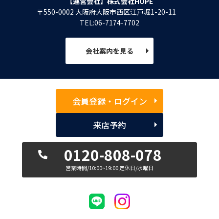
【運営会社】株式会社HOPE
〒550-0002 大阪府大阪市西区江戸堀1-20-11
TEL:06-7174-7702
会社案内を見る
会員登録・ログイン
来店予約
0120-808-078
営業時間/10:00~19:00 定休日/水曜日