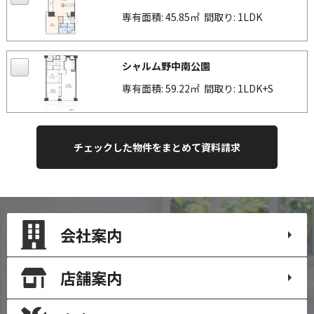
専有面積: 45.85㎡
間取り: 1LDK
シャルム野中南公園
専有面積: 59.22㎡
間取り: 1LDK+S
会社案内
店舗案内