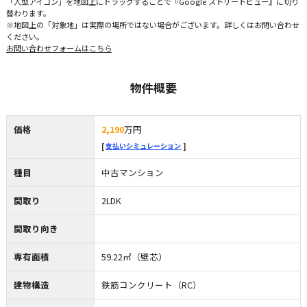
「人型アイコン」を地図上にドラッグすることで『Google ストリートビュー』に切り
替わります。
※地図上の「対象地」は実際の場所ではない場合がございます。詳しくはお問い合わせ
ください。
お問い合わせフォームはこちら
物件概要
価格
2,190
万円
支払いシミュレーション
種目
中古マンション
間取り
2LDK
間取り向き
専有面積
59.22㎡（壁芯）
建物構造
鉄筋コンクリート（RC）