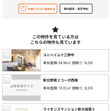
お気に入りに追加する
この物件を見ている方は
こちらの物件も見ています
ユニハイム十三野中
専有面積: 64.96㎡
間取り: 3LDK
新北野第２コーポ西棟
専有面積: 70.01㎡
間取り: 3LDK
ライオンズマンション新大阪第３