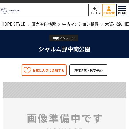
HOPE STYLE
ログイン
会員登録
MENU
HOPE STYLE
販売物件検索
中古マンション検索
大阪市淀川区
中古マンション
シャルム野中南公園
お気に入りに追加する