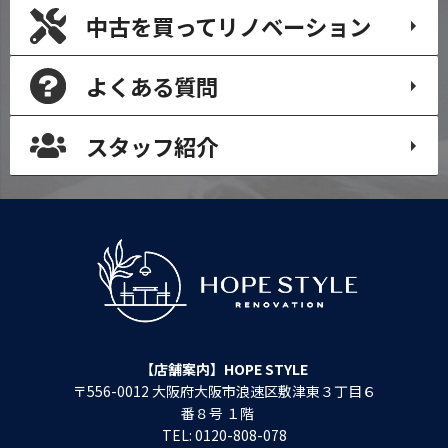
中古を買って
リノベーション
よくある質問
スタッフ紹介
【店舗案内】HOPE STYLE
〒556-0012 大阪府大阪市浪速区敷津東３丁目６
番８号 １階
TEL: 0120-808-078