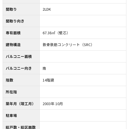
間取り
2LDK
間取り向き
専有面積
67.38㎡（壁芯）
建物構造
鉄骨鉄筋コンクリート（SRC）
バルコニー面積
バルコニー向き
南
階数
14階建
所在階
築年月（竣工月）
2003年 10月
駐車場
総戸数・総区画数