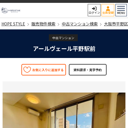
HOPE STYLE
ログイン
会員登録
MENU
HOPE STYLE
販売物件検索
中古マンション検索
大阪市平野区
中古マンション
アールヴェール平野駅前
お気に入りに追加する