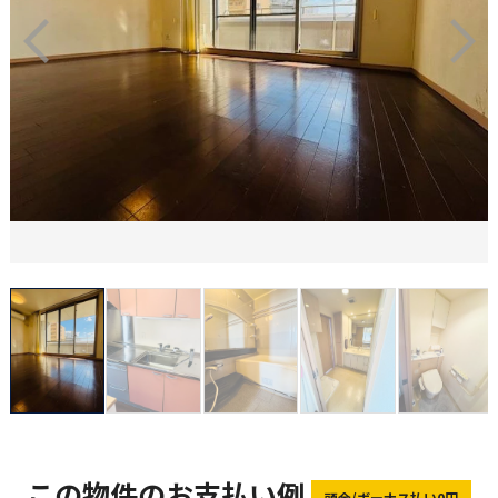
この物件のお支払い例
頭金/ボーナス払い0円