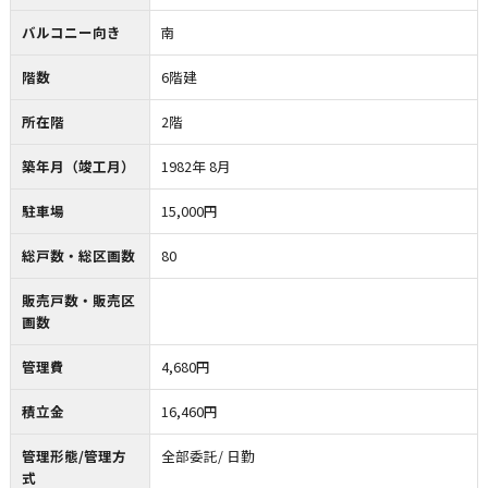
バルコニー向き
南
階数
6階建
所在階
2階
築年月（竣工月）
1982年 8月
駐車場
15,000円
総戸数・総区画数
80
販売戸数・販売区
画数
管理費
4,680円
積立金
16,460円
管理形態/管理方
全部委託/ 日勤
式