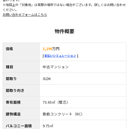
※地図上の「対象地」は実際の場所ではない場合がございます。詳しくはお問い合わせ
ください。
お問い合わせフォームはこちら
物件概要
価格
3,190
万円
支払いシミュレーション
種目
中古マンション
間取り
3LDK
間取り向き
専有面積
73.43㎡（壁芯）
建物構造
鉄筋コンクリート（RC）
バルコニー面積
9.75㎡