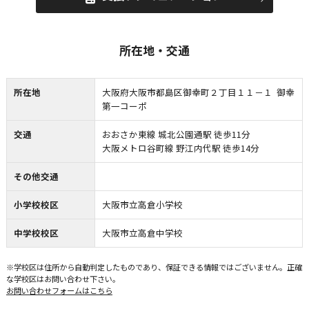
所在地・交通
所在地
大阪府大阪市都島区御幸町２丁目１１－１ 御幸
第一コーポ
交通
おおさか東線 城北公園通駅 徒歩11分
大阪メトロ谷町線 野江内代駅 徒歩14分
その他交通
小学校校区
大阪市立高倉小学校
中学校校区
大阪市立高倉中学校
※学校区は住所から自動判定したものであり、保証できる情報ではございません。正確
な学校区はお問い合わせ下さい。
お問い合わせフォームはこちら