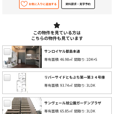
お気に入りに追加する
この物件を見ている方は
こちらの物件も見ています
サンロイヤル都島本通
専有面積: 46.98㎡
間取り: 1DK+S
リバーサイドともぶち第一第３４号棟
専有面積: 93.74㎡
間取り: 3LDK
サンヴェール旭公園ガーデンプラザ
専有面積: 65.85㎡
間取り: 3LDK