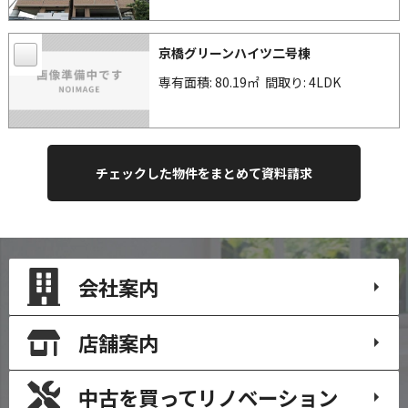
京橋グリーンハイツ二号棟
専有面積: 80.19㎡
間取り: 4LDK
会社案内
店舗案内
中古を買って
リノベーション