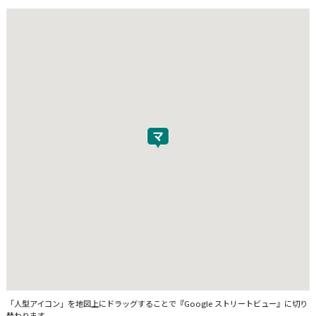
「人型アイコン」を地図上にドラッグすることで『Google ストリートビュー』に切り
替わります。