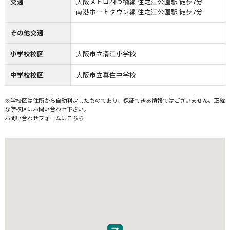
交通
大阪メトロ四つ橋線 住之江公園駅 徒歩7分
南港ポートタウン線 住之江公園駅 徒歩7分
その他交通
小学校校区
大阪市立清江小学校
中学校校区
大阪市立真住中学校
※学校区は住所から自動判定したものであり、保証できる情報ではございません。正確
な学校区はお問い合わせ下さい。
お問い合わせフォームはこちら