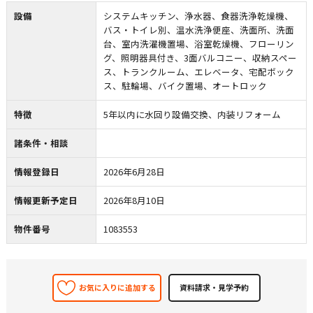
設備
システムキッチン、浄水器、食器洗浄乾燥機、
バス・トイレ別、温水洗浄便座、洗面所、洗面
台、室内洗濯機置場、浴室乾燥機、フローリン
グ、照明器具付き、3面バルコニー、収納スペー
ス、トランクルーム、エレベータ、宅配ボック
ス、駐輪場、バイク置場、オートロック
特徴
5年以内に水回り設備交換、内装リフォーム
諸条件・相談
情報登録日
2026年6月28日
情報更新予定日
2026年8月10日
物件番号
1083553
お気に入りに追加する