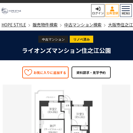
HOPE STYLE
ログイン
会員登録
MENU
HOPE STYLE
販売物件検索
中古マンション検索
大阪市住之江
中古マンション
リノベ済み
ライオンズマンション住之江公園
お気に入りに追加する