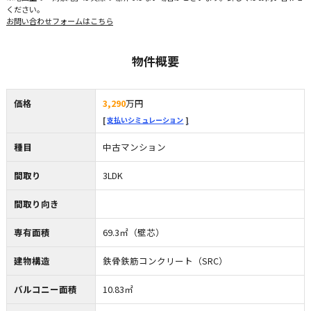
ください。
お問い合わせフォームはこちら
物件概要
価格
3,290
万円
支払いシミュレーション
種目
中古マンション
間取り
3LDK
間取り向き
専有面積
69.3㎡（壁芯）
建物構造
鉄骨鉄筋コンクリート（SRC）
バルコニー面積
10.83㎡