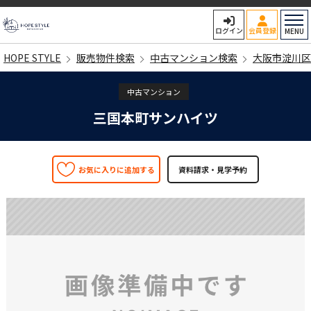
HOPE STYLE
ログイン
会員登録
MENU
HOPE STYLE
販売物件検索
中古マンション検索
大阪市淀川区
中古マンション
三国本町サンハイツ
お気に入りに追加する