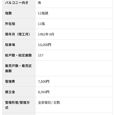
バルコニー向き
南
階数
11階建
所在階
11階
築年月（竣工月）
1982年 6月
駐車場
10,000円
総戸数・総区画数
157
販売戸数・販売区
画数
管理費
7,800円
積立金
6,930円
管理形態/管理方
全部委託/ 日勤
式