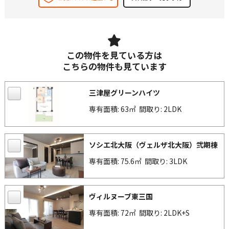
この物件を見ている方は
こちらの物件も見ています
三津屋グリーンハイツ
専有面積: 63㎡
間取り: 2LDK
ソシエ北大阪（ヴェルザ北大阪）弐期棟
専有面積: 75.6㎡
間取り: 3LDK
ヴィルヌーブ東三国
専有面積: 72㎡
間取り: 2LDK+S