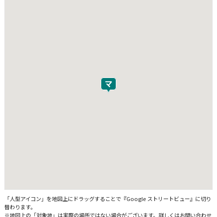
「人型アイコン」を地図上にドラッグすることで『Google ストリートビュー』に切り
替わります。
※地図上の「対象地」は実際の場所ではない場合がございます。詳しくはお問い合わせ