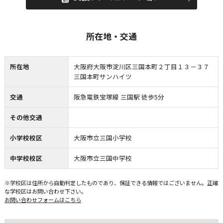
所在地・交通
所在地
大阪府大阪市淀川区三国本町２丁目１３－３７
三国本町サンハイツ
交通
阪急電鉄宝塚線 三国駅 徒歩5分
その他交通
小学校校区
大阪市立三国小学校
中学校校区
大阪市立三国中学校
※学校区は住所から自動判定したものであり、保証できる情報ではございません。正確
な学校区はお問い合わせ下さい。
お問い合わせフォームはこちら