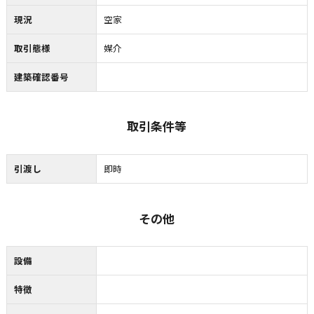
現況
空家
取引態様
媒介
建築確認番号
取引条件等
引渡し
即時
その他
設備
特徴