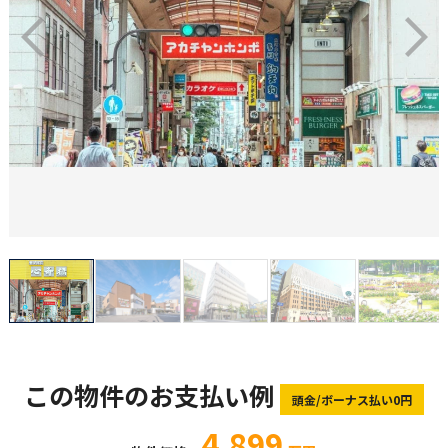
この物件のお支払い例
頭金/ボーナス払い0円
4,899