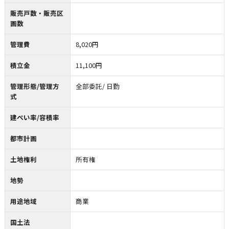
販売戸数・販売区
画数
管理費
8,020円
積立金
11,100円
管理形態/管理方
全部委託/ 日勤
式
建ぺい率/容積率
都市計画
土地権利
所有権
地勢
用途地域
商業
国土法