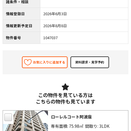
諸条件・相談
情報登録日
2026年6月3日
情報更新予定日
2026年8月8日
物件番号
1047037
お気に入りに追加する
この物件を見ている方は
こちらの物件も見ています
ローレルコート阿波座
専有面積: 75.98㎡
間取り: 3LDK