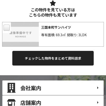
この物件を見ている方は
こちらの物件も見ています
三国本町サンハイツ
専有面積: 69.3㎡
間取り: 3LDK
会社案内
店舗案内