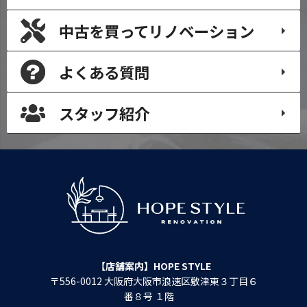
中古を買って
リノベーション
よくある質問
スタッフ紹介
【店舗案内】HOPE STYLE
〒556-0012 大阪府大阪市浪速区敷津東３丁目６
番８号 １階