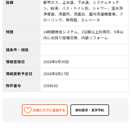
設備
都市ガス、上水道、下水道、システムキッチ
ン、給湯、バス・トイレ別、シャワー、温水洗
浄便座、洗面所、洗面台、室内洗濯機置場、フ
ローリング、専用庭、エレベータ
特徴
24時間換気システム、2沿線以上利用可、5年以
内に水回り設備交換、内装リフォーム
諸条件・相談
情報登録日
2026年5月30日
情報更新予定日
2026年8月17日
物件番号
1038530
お気に入りに追加する