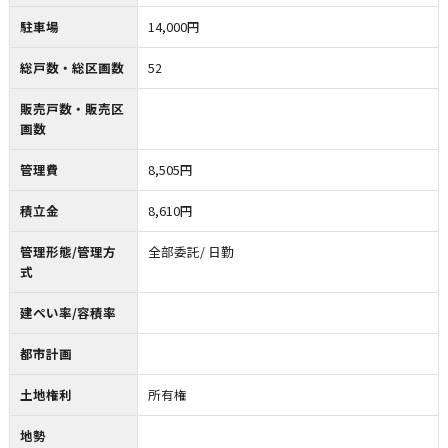
駐車場
14,000円
総戸数・総区画数
52
販売戸数・販売区
画数
管理費
8,505円
積立金
8,610円
管理形態/管理方
全部委託/ 日勤
式
建ぺい率/容積率
都市計画
土地権利
所有権
地勢