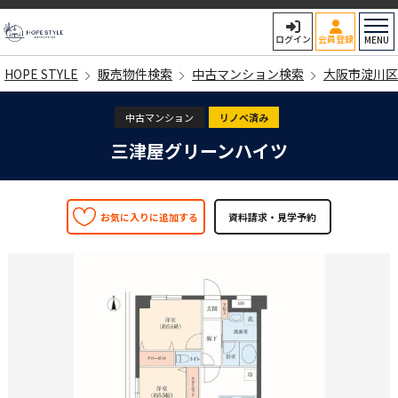
HOPE STYLE
ログイン
会員登録
MENU
HOPE STYLE
販売物件検索
中古マンション検索
大阪市淀川区
中古マンション
リノベ済み
三津屋グリーンハイツ
お気に入りに追加する