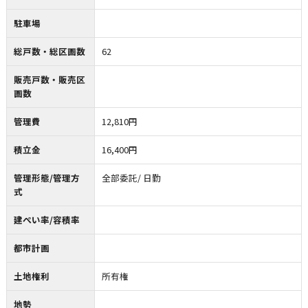
駐車場
総戸数・総区画数
62
販売戸数・販売区
画数
管理費
12,810円
積立金
16,400円
管理形態/管理方
全部委託/ 日勤
式
建ぺい率/容積率
都市計画
土地権利
所有権
地勢