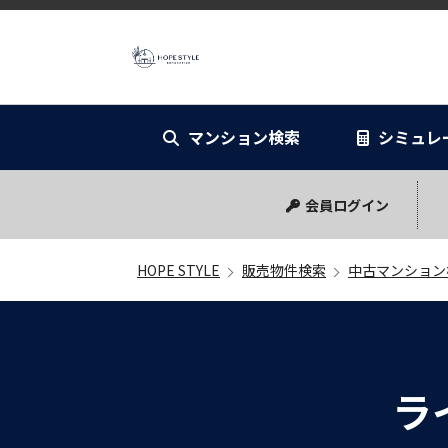
HOPE STYL
マンション検索
シミュレ
リノベーショ
シミュレー
会員ログイン
HOPE STYLE
販売物件検索
中古マンション
ラ