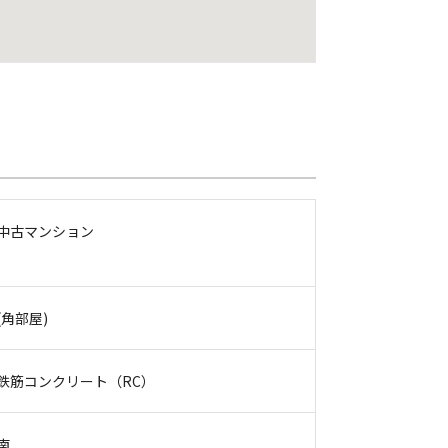
中古マンション
(角部屋)
鉄筋コンクリート（RC）
南