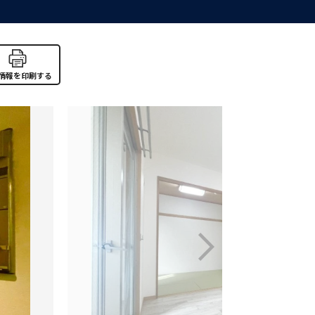
情報を印刷する