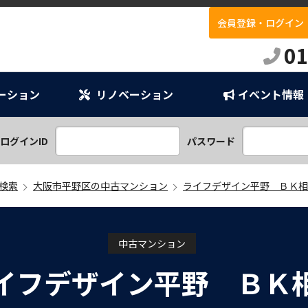
会員登録・ログイン
E
01
ーション
リノベーション
イベント情報
ンプラン
ション
ログインID
パスワード
検索
大阪市平野区の中古マンション
ライフデザイン平野 ＢＫ相
中古マンション
イフデザイン平野 ＢＫ