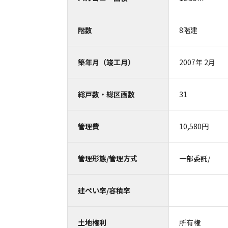
階数
8階建
築年月（竣工月）
2007年 2月
総戸数・総区画数
31
管理費
10,580円
管理形態/管理方式
一部委託/
建ぺい率/容積率
土地権利
所有権