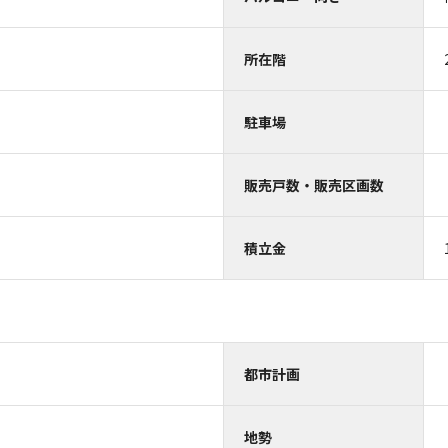
所在階
駐車場
販売戸数・販売区画数
積立金
都市計画
地勢