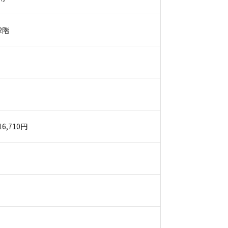
2階
16,710円