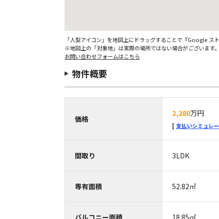
「人型アイコン」を地図上にドラッグすることで『Google 
※地図上の「対象地」は実際の場所ではない場合がございます
お問い合わせフォームはこちら
物件概要
2,280
万円
価格
支払いシミュレー
間取り
3LDK
専有面積
52.82㎡
バルコニー面積
18.85㎡