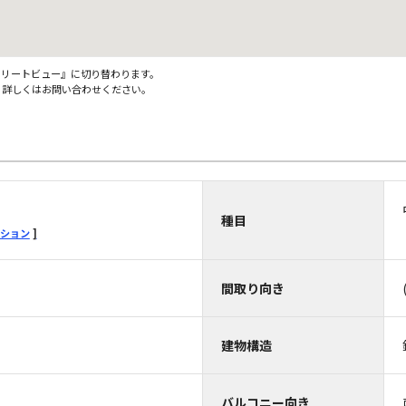
ストリートビュー』に切り替わります。
。詳しくはお問い合わせください。
種目
ション
間取り向き
建物構造
バルコニー向き