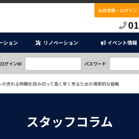
会員登録・ログイン
E
01
ーション
リノベーション
イベント情報
ンプラン
ション
ログインID
パスワード
ンの売れる時期を読み切って高く早く売るための現実的な戦略
スタッフコラム