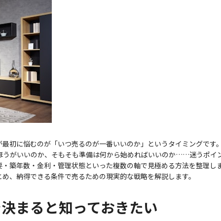
が最初に悩むのが「いつ売るのが一番いいのか」というタイミングです
ほうがいいのか、そもそも準備は何から始めればいいのか……迷うポイ
需要・築年数・金利・管理状態といった複数の軸で見極める方法を整理し
とめ、納得できる条件で売るための現実的な戦略を解説します。
で決まると知っておきたい