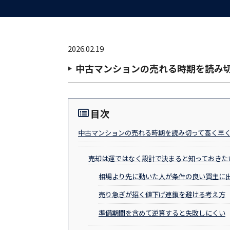
2026.02.19
中古マンションの売れる時期を読み
目次
中古マンションの売れる時期を読み切って高く早
売却は運ではなく設計で決まると知っておきた
相場より先に動いた人が条件の良い買主に
売り急ぎが招く値下げ連鎖を避ける考え方
準備期間を含めて逆算すると失敗しにくい