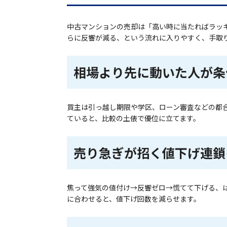
中古マンションの売却は「高い時に当たればラッ
らに反響が減る、という流れに入りやすく、手取
相場より先に動いた人が条
買主は引っ越し期限や学区、ローン審査などの都
ていると、比較の土俵で優位に立てます。
売り急ぎが招く値下げ連鎖
焦って強気の値付け→反響ゼロ→慌てて下げる、は
に合わせると、値下げ回数を減らせます。