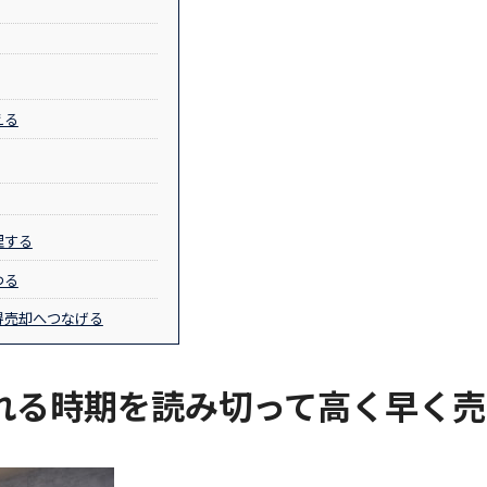
える
理する
わる
得売却へつなげる
れる時期を読み切って高く早く売