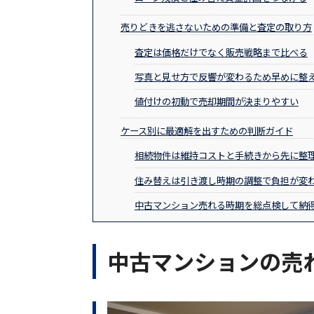
売りどきを逃さないための準備と査定の取り方
査定は価格だけでなく販売戦略まで比べる
写真と見せ方で反響が変わるため早めに整
値付けの初動で売却期間が決まりやすい
ケース別に最適解を出すための判断ガイド
相続物件は維持コストと手続きから先に整
住み替えは引き渡し時期の調整で負担が変
中古マンション売れる時期を総点検して納
中古マンションの売