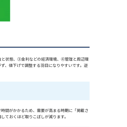
数と状態、③金利などの経済環境、④管理と周辺環
びず、値下げで調整する羽目になりやすいです。逆
で時間がかかるため、需要が高まる時期に「掲載さ
備しておくほど取りこぼしが減ります。