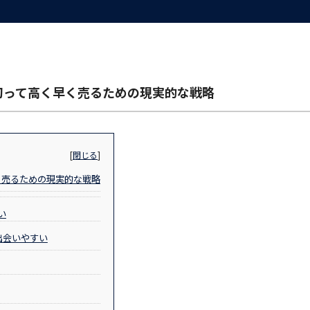
切って高く早く売るための現実的な戦略
[
閉じる
]
く売るための現実的な戦略
い
出会いやすい