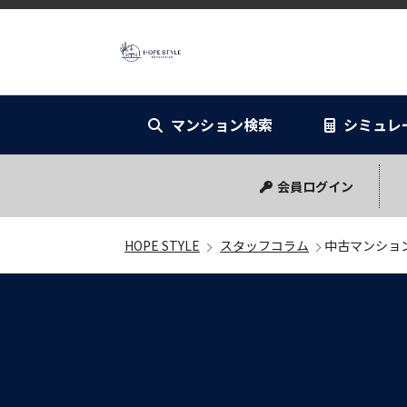
HOPE STYL
マンション検索
シミュレ
リノベーショ
シミュレー
会員ログイン
HOPE STYLE
スタッフコラム
中古マンショ