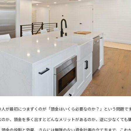
の人が最初につまずくのが「頭金はいくら必要なのか？」という問題で
なのか、頭金を多く出すとどんなメリットがあるのか、逆に少なくても
、頭金の役割と効果、さらには無理のない資金計画の立て方まで、これ