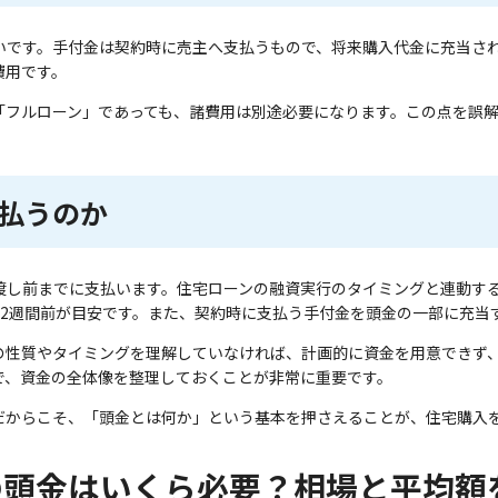
いです。手付金は契約時に売主へ支払うもので、将来購入代金に充当さ
費用です。
「フルローン」であっても、諸費用は別途必要になります。この点を誤
払うのか
渡し前までに支払います。住宅ローンの融資実行のタイミングと連動す
〜2週間前が目安です。また、契約時に支払う手付金を頭金の一部に充当
の性質やタイミングを理解していなければ、計画的に資金を用意できず
で、資金の全体像を整理しておくことが非常に重要です。
だからこそ、「頭金とは何か」という基本を押さえることが、住宅購入
の頭金はいくら必要？相場と平均額