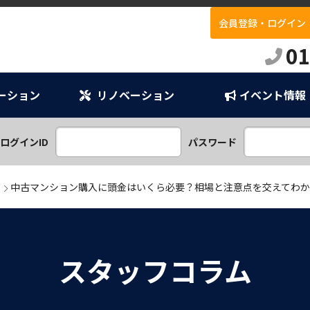
会員登録・ログイン
E
01
ーション
リノベーション
イベント情報
ンプラン
ション
ログインID
パスワード
中古マンション購入に頭金はいくら必要？相場と注意点を交えてわ
スタッフコラム