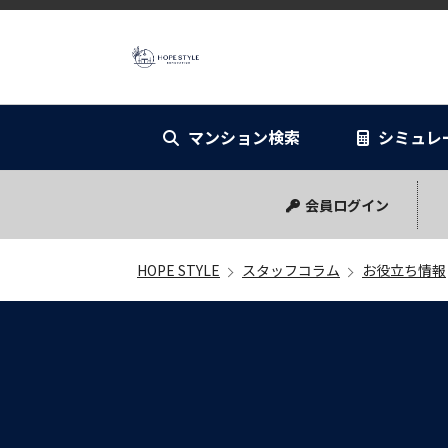
HOPE STYL
マンション検索
シミュレ
リノベーショ
シミュレー
会員ログイン
HOPE STYLE
スタッフコラム
お役立ち情報