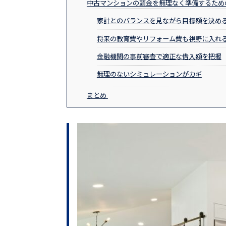
中古マンションの頭金を無理なく準備するため
家計とのバランスを見ながら目標額を決め
将来の教育費やリフォーム費も視野に入れ
金融機関の事前審査で適正な借入額を把握
無理のないシミュレーションがカギ
まとめ