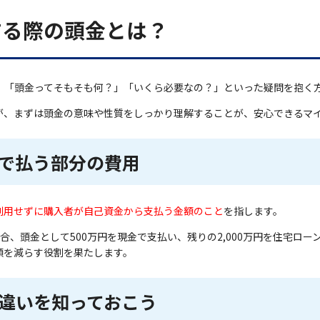
する際の頭金とは？
、「頭金ってそもそも何？」「いくら必要なの？」といった疑問を抱く
が、まずは頭金の意味や性質をしっかり理解することが、安心できるマ
で払う部分の費用
利用せずに購入者が自己資金から支払う金額のこと
を指します。
場合、頭金として500万円を現金で支払い、残りの2,000万円を住宅ロ
額を減らす役割を果たします。
違いを知っておこう