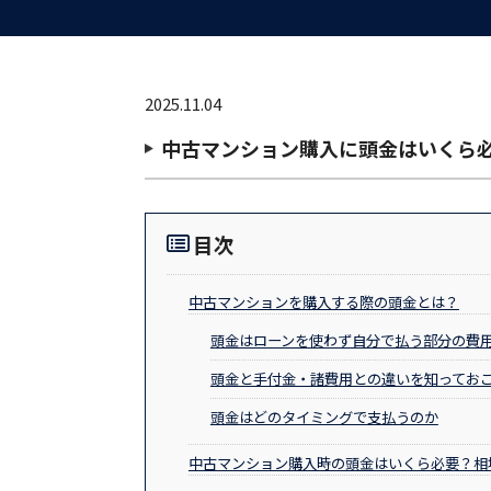
2025.11.04
中古マンション購入に頭金はいくら
目次
中古マンションを購入する際の頭金とは？
頭金はローンを使わず自分で払う部分の費
頭金と手付金・諸費用との違いを知ってお
頭金はどのタイミングで支払うのか
中古マンション購入時の頭金はいくら必要？相