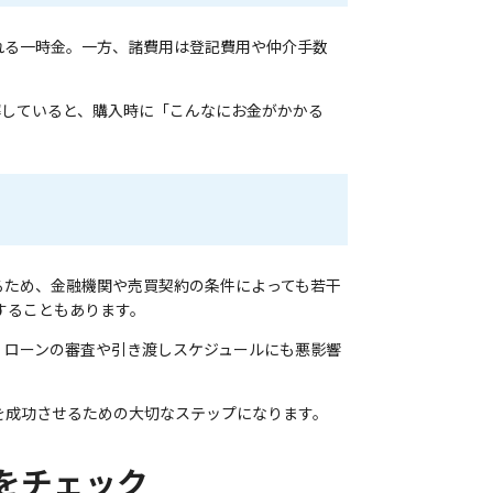
れる一時金。一方、諸費用は登記費用や仲介手数
解していると、購入時に「こんなにお金がかかる
るため、金融機関や売買契約の条件によっても若干
することもあります。
、ローンの審査や引き渡しスケジュールにも悪影響
を成功させるための大切なステップになります。
をチェック