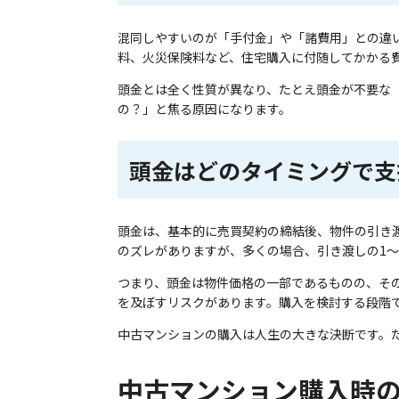
混同しやすいのが「手付金」や「諸費用」との違
料、火災保険料など、住宅購入に付随してかかる
頭金とは全く性質が異なり、たとえ頭金が不要な
の？」と焦る原因になります。
頭金はどのタイミングで支
頭金は、基本的に売買契約の締結後、物件の引き
のズレがありますが、多くの場合、引き渡しの1
つまり、頭金は物件価格の一部であるものの、そ
を及ぼすリスクがあります。購入を検討する段階
中古マンションの購入は人生の大きな決断です。
中古マンション購入時