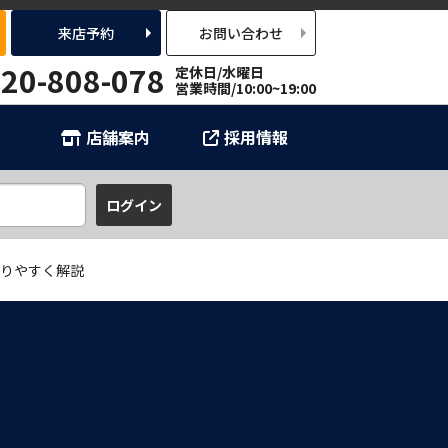
来店予約
お問い合わせ
20-808-078
定休日/水曜日
営業時間/10:00~19:00
店舗案内
採用情報
かりやすく解説