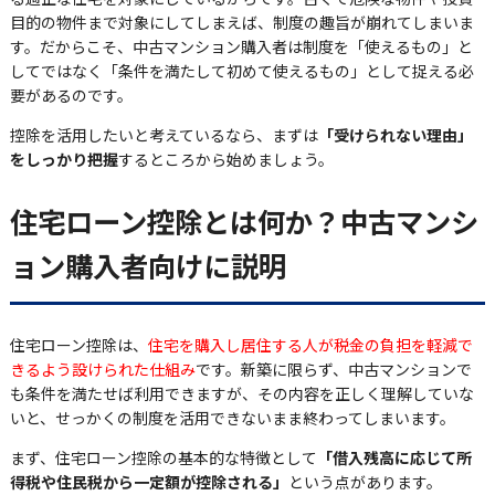
目的の物件まで対象にしてしまえば、制度の趣旨が崩れてしまいま
す。だからこそ、中古マンション購入者は制度を「使えるもの」と
してではなく「条件を満たして初めて使えるもの」として捉える必
要があるのです。
控除を活用したいと考えているなら、まずは
「受けられない理由」
をしっかり把握
するところから始めましょう。
住宅ローン控除とは何か？中古マンシ
ョン購入者向けに説明
住宅ローン控除は、
住宅を購入し居住する人が税金の負担を軽減で
きるよう設けられた仕組み
です。新築に限らず、中古マンションで
も条件を満たせば利用できますが、その内容を正しく理解していな
いと、せっかくの制度を活用できないまま終わってしまいます。
まず、住宅ローン控除の基本的な特徴として
「借入残高に応じて所
得税や住民税から一定額が控除される」
という点があります。