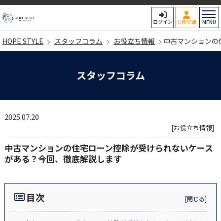
HOPE STYLE
ログイン
会員登録
MENU
HOPE STYLE
スタッフコラム
お役立ち情報
中古マンションの
スタッフコラム
2025.07.20
[お役立ち情報]
中古マンションの住宅ローン控除が受けられないケース
がある？今回、徹底解説します
目次
[
閉じる
]