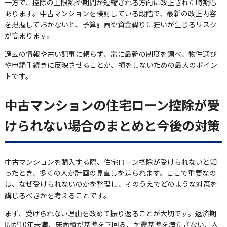
一方で、控除の上限額や期間が短縮される方向に改正された時期も
あります。中古マンションを検討している段階で、最新の改正内容
を把握しておかないと、予算計画や資金繰りに狂いが生じるリスク
が高まります。
過去の情報や古い記事に頼らず、常に最新の制度を調べ、物件選び
や申請手続きに反映させることが、損をしないための最大のポイン
トです。
中古マンションの住宅ローン控除が受
けられない場合のまとめと今後の対策
中古マンションを購入する際、住宅ローン控除が受けられないと知
ったとき、多くの人が計画の見直しを迫られます。ここで重要なの
は、なぜ受けられないのかを整理し、そのうえでどのような対策を
講じるべきかを考えることです。
まず、受けられない理由を改めて振り返ることが大切です。返済期
間が10年未満、床面積が基準を下回る、耐震基準を満たさない、入