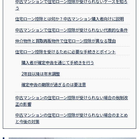
中古マンションで住宅ローン控除が受けられないケースを知ろ
う
住宅ローン控除とは何か？中古マンション購入者向けに説明
中古マンションで住宅ローン控除が受けられない代表的な条件
仲介物件と買取再販物件で住宅ローン控除が異なる理由
住宅ローン控除を受けるために必要な手続きとポイント
購入者が確定申告を通じて手続きを行う
2年目以降は年末調整
確定申告の期限が過ぎるのは要注意
中古マンションの住宅ローン控除が受けられない場合の税制改
正の影響
中古マンションの住宅ローン控除が受けられない場合のまとめ
と今後の対策