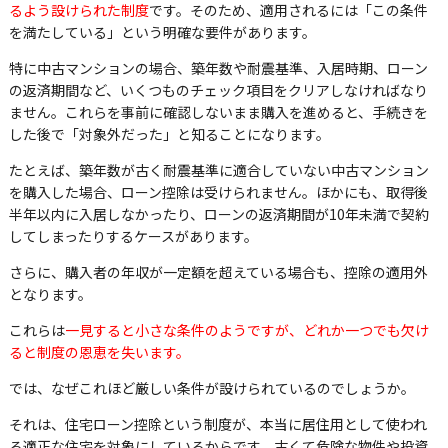
るよう設けられた制度
です。そのため、適用されるには「この条件
を満たしている」という明確な要件があります。
特に中古マンションの場合、築年数や耐震基準、入居時期、ローン
の返済期間など、いくつものチェック項目をクリアしなければなり
ません。これらを事前に確認しないまま購入を進めると、手続きを
した後で「対象外だった」と知ることになります。
たとえば、築年数が古く耐震基準に適合していない中古マンション
を購入した場合、ローン控除は受けられません。ほかにも、取得後
半年以内に入居しなかったり、ローンの返済期間が10年未満で契約
してしまったりするケースがあります。
さらに、購入者の年収が一定額を超えている場合も、控除の適用外
となります。
これらは
一見すると小さな条件のようですが、どれか一つでも欠け
ると制度の恩恵を失います。
では、なぜこれほど厳しい条件が設けられているのでしょうか。
それは、住宅ローン控除という制度が、本当に居住用として使われ
る適正な住宅を対象にしているからです。古くて危険な物件や投資