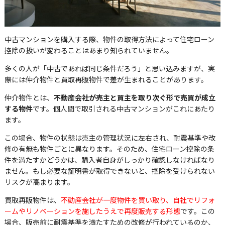
中古マンションを購入する際、物件の取得方法によって住宅ローン
控除の扱いが変わることはあまり知られていません。
多くの人が「中古であれば同じ条件だろう」と思い込みますが、実
際には仲介物件と買取再販物件で差が生まれることがあります。
仲介物件とは、
不動産会社が売主と買主を取り次ぐ形で売買が成立
する物件
です。個人間で取引される中古マンションがこれにあたり
ます。
この場合、物件の状態は売主の管理状況に左右され、耐震基準や改
修の有無も物件ごとに異なります。そのため、住宅ローン控除の条
件を満たすかどうかは、購入者自身がしっかり確認しなければなり
ません。もし必要な証明書が取得できないと、控除を受けられない
リスクが高まります。
買取再販物件は、
不動産会社が一度物件を買い取り、自社でリフォ
ームやリノベーションを施したうえで再度販売する形態
です。この
場合、販売前に耐震基準を満たすための改修が行われているのか、