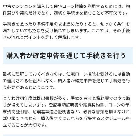
中古マンションを購入して住宅ローン控除を利用するためには、物
件選びや契約だけでなく、適切な手続きを踏むことが不可欠です。
手続きを怠ったり準備不足のまま進めたりすると、せっかく条件を
満たしていても控除を受け損ねてしまいます。ここでは、その手続
きの流れとポイントを詳しく解説します。
購入者が確定申告を通じて手続きを行う
最初に理解しておくべきなのは、住宅ローン控除を受けるには自動
で適用される仕組みはなく、購入者が確定申告を通じて手続きを行
う必要があるという点です。
とりわけ初年度は提出書類が多く、準備を怠ると税務署でのやり取
りが増えてしまいます。登記事項証明書や売買契約書、ローンの年
末残高証明書、耐震基準適合証明書など、必要な書類を揃えなけれ
ば申請できません。購入後すぐにこれらを収集するスケジュールを
立てることが大切です。