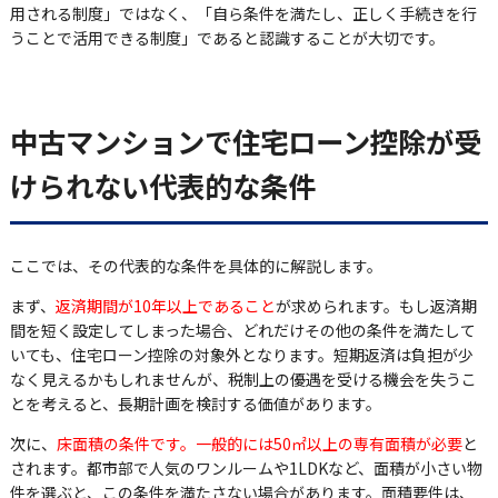
用される制度」ではなく、「自ら条件を満たし、正しく手続きを行
うことで活用できる制度」であると認識することが大切です。
中古マンションで住宅ローン控除が受
けられない代表的な条件
ここでは、その代表的な条件を具体的に解説します。
まず、
返済期間が10年以上であること
が求められます。もし返済期
間を短く設定してしまった場合、どれだけその他の条件を満たして
いても、住宅ローン控除の対象外となります。短期返済は負担が少
なく見えるかもしれませんが、税制上の優遇を受ける機会を失うこ
とを考えると、長期計画を検討する価値があります。
次に、
床面積の条件です。一般的には50㎡以上の専有面積が必要
と
されます。都市部で人気のワンルームや1LDKなど、面積が小さい物
件を選ぶと、この条件を満たさない場合があります。面積要件は、