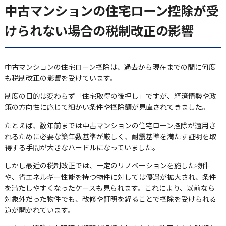
中古マンションの住宅ローン控除が受
けられない場合の税制改正の影響
中古マンションの住宅ローン控除は、過去から現在までの間に何度
も税制改正の影響を受けています。
制度の目的は変わらず「住宅取得の後押し」ですが、経済情勢や政
策の方向性に応じて細かい条件や控除額が見直されてきました。
たとえば、数年前までは中古マンションの住宅ローン控除が適用さ
れるために必要な築年数基準が厳しく、耐震基準を満たす証明を取
得する手間が大きなハードルになっていました。
しかし最近の税制改正では、一定のリノベーションを施した物件
や、省エネルギー性能を持つ物件に対しては優遇が拡大され、条件
を満たしやすくなったケースも見られます。これにより、以前なら
対象外だった物件でも、改修や証明を経ることで控除を受けられる
道が開かれています。