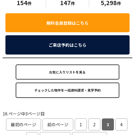
154
147
5,298
件
件
件
無料会員登録はこちら
ご来店予約はこちら
お気に入りリストを見る
16 ページ中3ページ目
最初のページ
前のページ
1
2
3
4