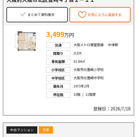
まとめて資料請求
お気に入りに追加する
3,499
万円
大阪メトロ御堂筋線 中津駅
交通
2LDK
間取り
51.84㎡
専有面積
大阪市立豊崎小学校
小学校区
大阪市立豊崎中学校
中学校区
1973年2月
築年月
10階 / 11階建
所在階
登録日：2026/7/18
中古マンション
空家