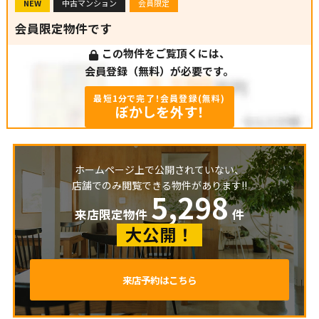
NEW
中古マンション
会員限定
会員限定物件です
この物件をご覧頂くには、
会員登録（無料）が必要です。
最短1分で完了！会員登録(無料)
ぼかしを外す！
ホームページ上で公開されていない、
店舗でのみ閲覧できる物件があります!!
5,298
来店限定物件
件
大公開！
来店予約はこちら