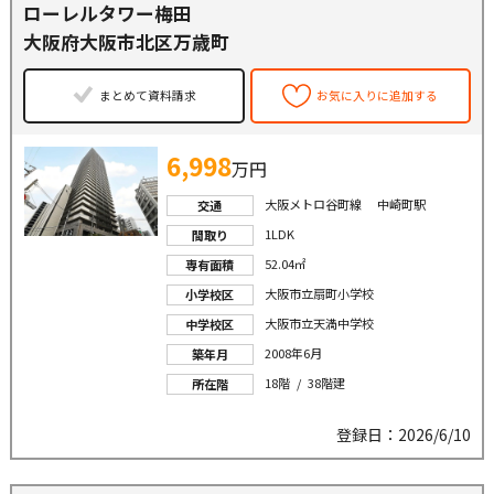
ローレルタワー梅田
大阪府大阪市北区万歳町
まとめて資料請求
お気に入りに追加する
6,998
万円
大阪メトロ谷町線 中崎町駅
交通
1LDK
間取り
52.04㎡
専有面積
大阪市立扇町小学校
小学校区
大阪市立天満中学校
中学校区
2008年6月
築年月
18階 / 38階建
所在階
登録日：2026/6/10