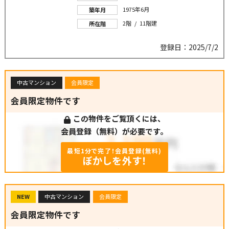
1975年6月
築年月
2階 / 11階建
所在階
登録日：2025/7/2
中古マンション
会員限定
会員限定物件です
この物件をご覧頂くには、
会員登録（無料）が必要です。
最短1分で完了！会員登録(無料)
ぼかしを外す！
NEW
中古マンション
会員限定
会員限定物件です