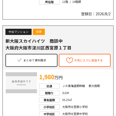
11階 / 14階建
所在階
登録日：2026/8/2
中古マンション
空家
新大阪スカイハイツ 商談中
大阪府大阪市淀川区西宮原１丁目
まとめて資料請求
お気に入りに追加する
1,980
万円
ＪＲ東海道新幹線 新大阪駅
交通
2LDK
間取り
55.25㎡
専有面積
大阪市立宮原小学校
小学校区
大阪市立宮原中学校
中学校区