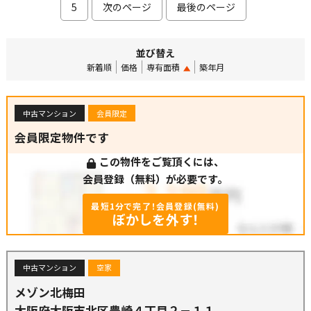
5
次のページ
最後のページ
並び替え
新着順
価格
専有面積
築年月
中古マンション
会員限定
会員限定物件です
この物件をご覧頂くには、
会員登録（無料）が必要です。
最短1分で完了！会員登録(無料)
ぼかしを外す！
中古マンション
空家
メゾン北梅田
大阪府大阪市北区豊崎４丁目２－１１