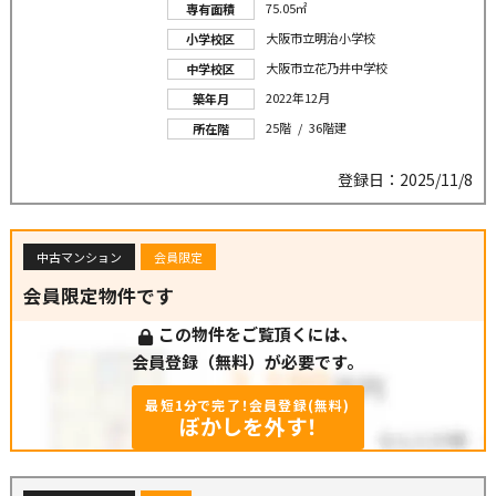
75.05㎡
専有面積
大阪市立明治小学校
小学校区
大阪市立花乃井中学校
中学校区
2022年12月
築年月
25階 / 36階建
所在階
登録日：2025/11/8
中古マンション
会員限定
会員限定物件です
この物件をご覧頂くには、
会員登録（無料）が必要です。
最短1分で完了！会員登録(無料)
ぼかしを外す！