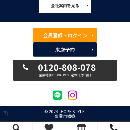
会社案内を見る
会員登録・ログイン
来店予約
0120-808-078
営業時間/10:00~19:00 定休日/水曜日
© 2024- HOPE STYLE.
事業再構築