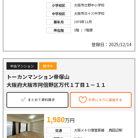
大阪市立野中小学校
小学校区
大阪市立十三中学校
中学校区
1978年11月
築年月
5階 / 7階建
所在階
登録日：2025/12/14
中古マンション
居住中
トーカンマンション帝塚山
大阪府大阪市阿倍野区万代１丁目１－１１
まとめて資料請求
お気に入りに追加する
1,980
万円
大阪メトロ御堂筋線 西田辺駅
交通