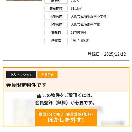
2LDK
間取り
61.18㎡
専有面積
大阪市立晴明丘南小学校
小学校区
大阪市立阪南中学校
中学校区
1978年9月
築年月
4階 / 9階建
所在階
登録日：2025/12/12
中古マンション
会員限定
会員限定物件です
この物件をご覧頂くには、
会員登録（無料）が必要です。
最短1分で完了！会員登録(無料)
ぼかしを外す！