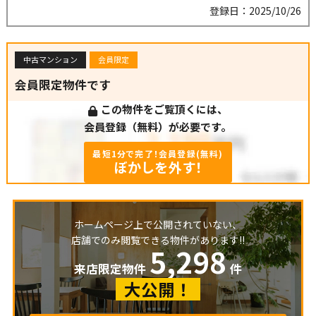
登録日：2025/10/26
中古マンション
会員限定
会員限定物件です
この物件をご覧頂くには、
会員登録（無料）が必要です。
最短1分で完了！会員登録(無料)
ぼかしを外す！
ホームページ上で公開されていない、
店舗でのみ閲覧できる物件があります!!
5,298
来店限定物件
件
大公開！