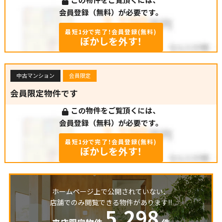
会員登録（無料）が必要です。
最短1分で完了！会員登録(無料)
ぼかしを外す！
中古マンション
会員限定
会員限定物件です
この物件をご覧頂くには、
会員登録（無料）が必要です。
最短1分で完了！会員登録(無料)
ぼかしを外す！
ホームページ上で公開されていない、
店舗でのみ閲覧できる物件があります!!
5,298