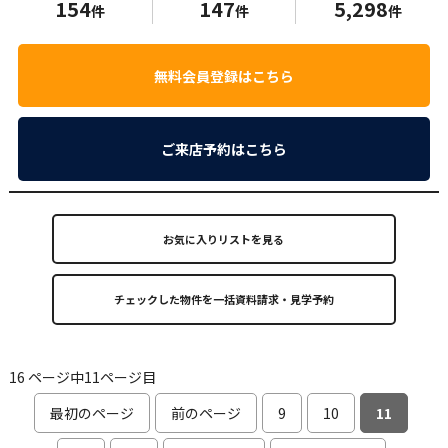
154
147
5,298
件
件
件
無料会員登録はこちら
ご来店予約はこちら
お気に入りリストを見る
16 ページ中11ページ目
最初のページ
前のページ
9
10
11