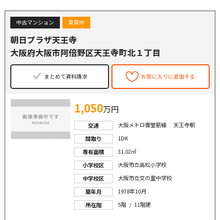
中古マンション
賃貸中
朝日プラザ天王寺
大阪府大阪市阿倍野区天王寺町北１丁目
まとめて資料請求
お気に入りに追加する
1,050
万円
大阪メトロ御堂筋線 天王寺駅
交通
1DK
間取り
31.02㎡
専有面積
大阪市立高松小学校
小学校区
大阪市立文の里中学校
中学校区
1978年10月
築年月
5階 / 11階建
所在階