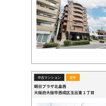
中古マンション
空家
朝日プラザ北畠西
大阪府大阪市西成区玉出東１丁目