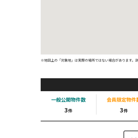
※地図上の「対象地」は実際の場所ではない場合があります。
一般公開
物件数
会員限定
物件
3
3
件
件