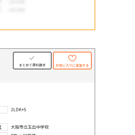
件
まとめて資料請求
お気に入りに追加する
2LDK+S
大阪市立玉出中学校
区