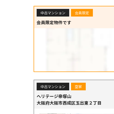
中古マンション
会員限定
会員限定物件です
中古マンション
空家
ヘリテージ帝塚山
大阪府大阪市西成区玉出東２丁目