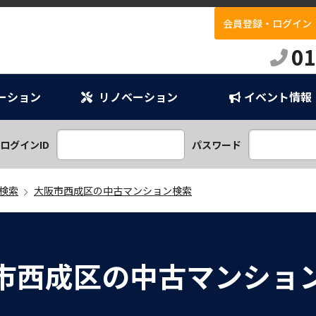
会員登録・ログイン
E
01
ーション
リノベーション
イベント情報
ンプラン
ション
ログインID
パスワード
検索
大阪市西成区の中古マンション検索
市西成区の中古マンショ