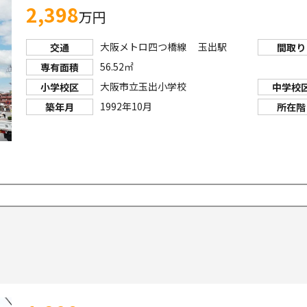
2,398
万円
大阪メトロ四つ橋線 玉出駅
交通
間取り
56.52㎡
専有面積
大阪市立玉出小学校
小学校区
中学校
1992年10月
築年月
所在階