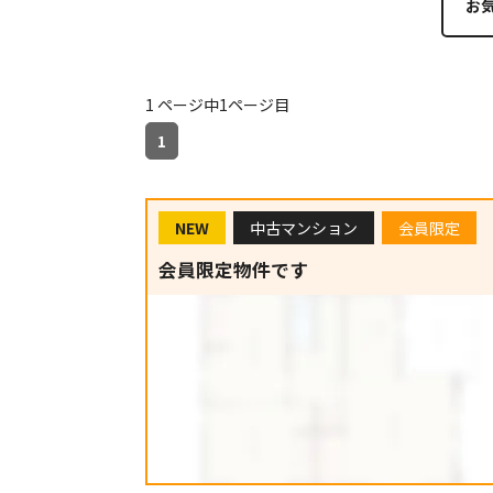
お
1 ページ中1ページ目
1
NEW
中古マンション
会員限定
会員限定物件です