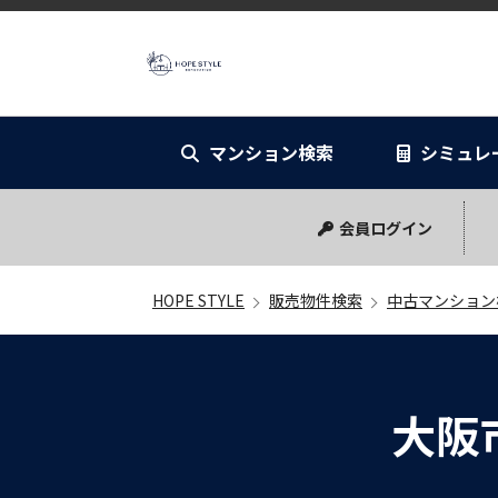
HOPE STYL
マンション検索
シミュレ
リノベーショ
シミュレー
会員ログイン
HOPE STYLE
販売物件検索
中古マンション
大阪