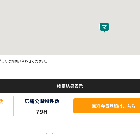
詳しくはお問い合わせください。
検索結果表示
数
店舗公開
物件数
無料会員登録はこちら
79
件