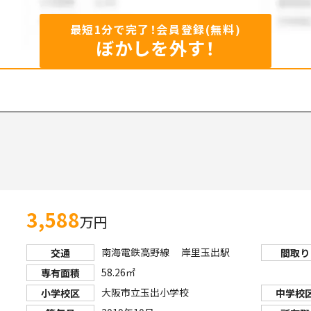
最短1分で完了！会員登録(無料)
ぼかしを外す！
79
3,588
万円
南海電鉄高野線 岸里玉出駅
交通
間取り
58.26㎡
専有面積
大阪市立玉出小学校
小学校区
中学校