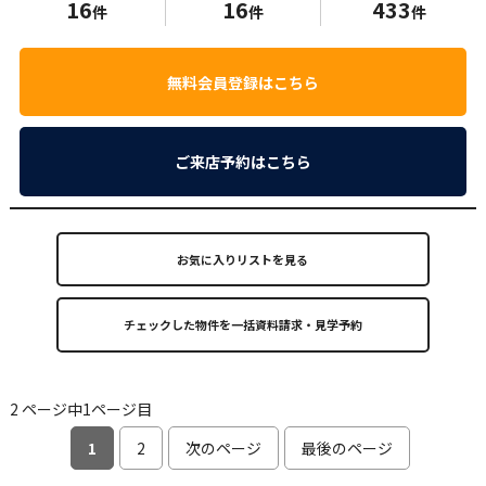
16
16
433
件
件
件
無料会員登録はこちら
ご来店予約はこちら
お気に入りリストを見る
2 ページ中1ページ目
1
2
次のページ
最後のページ