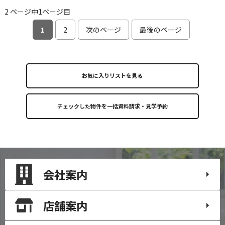
2 ページ中1ページ目
1
2
次のページ
最後のページ
お気に入りリストを見る
会社案内
店舗案内