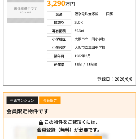
3,290
万円
阪急電鉄宝塚線 三国駅
交通
3LDK
間取り
69.3㎡
専有面積
大阪市立三国小学校
小学校区
大阪市立三国中学校
中学校区
1982年6月
築年月
11階 / 11階建
所在階
登録日：2026/6/8
中古マンション
会員限定
会員限定物件です
この物件をご覧頂くには、
会員登録（無料）が必要です。