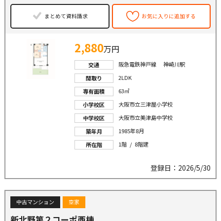
まとめて資料請求
お気に入りに追加する
2,880
万円
阪急電鉄神戸線 神崎川駅
交通
2LDK
間取り
63㎡
専有面積
大阪市立三津屋小学校
小学校区
大阪市立美津島中学校
中学校区
1985年8月
築年月
1階 / 8階建
所在階
登録日：2026/5/30
中古マンション
空家
新北野第２コーポ西棟