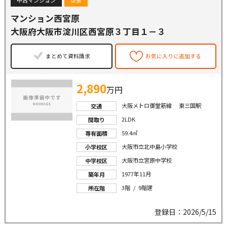
中古マンション
空家
マンション西宮原
大阪府大阪市淀川区西宮原３丁目１－３
まとめて資料請求
お気に入りに追加する
2,890
万円
大阪メトロ御堂筋線 東三国駅
交通
2LDK
間取り
59.4㎡
専有面積
大阪市立北中島小学校
小学校区
大阪市立宮原中学校
中学校区
1977年11月
築年月
3階 / 9階建
所在階
登録日：2026/5/15