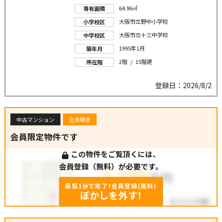
64.96㎡
専有面積
大阪市立野中小学校
小学校区
大阪市立十三中学校
中学校区
1995年1月
築年月
2階 / 15階建
所在階
登録日：2026/8/2
中古マンション
会員限定
会員限定物件です
この物件をご覧頂くには、
会員登録（無料）が必要です。
最短1分で完了！会員登録(無料)
ぼかしを外す！