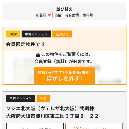
並び替え
新着順
価格
専有面積
築年月
NEW
中古マンション
会員限定
会員限定物件です
この物件をご覧頂くには、
会員登録（無料）が必要です。
最短1分で完了！会員登録(無料)
ぼかしを外す！
中古マンション
空家
ソシエ北大阪（ヴェルザ北大阪）弐期棟
大阪府大阪市淀川区東三国３丁目９－２２