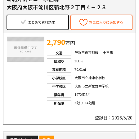
大阪府大阪市淀川区新北野２丁目４－２３
まとめて資料請求
お気に入りに追加する
2,790
万円
阪急電鉄京都線 十三駅
交通
3LDK
間取り
70.01㎡
専有面積
大阪市立神津小学校
小学校区
大阪市立新北野中学校
中学校区
1972年8月
築年月
3階 / 14階建
所在階
登録日：2026/5/20