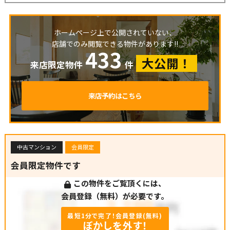
ホームページ上で公開されていない、
店舗でのみ閲覧できる物件があります!!
433
大公開！
来店限定物件
件
来店予約はこちら
中古マンション
会員限定
会員限定物件です
この物件をご覧頂くには、
会員登録（無料）が必要です。
最短1分で完了！会員登録(無料)
ぼかしを外す！