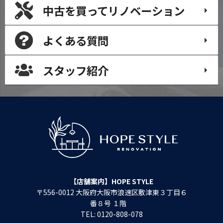
中古を買って
リノベーション
よくある質問
スタッフ紹介
【店舗案内】HOPE STYLE
〒556-0012 大阪府大阪市浪速区敷津東３丁目６
番８号 １階
TEL: 0120-808-078