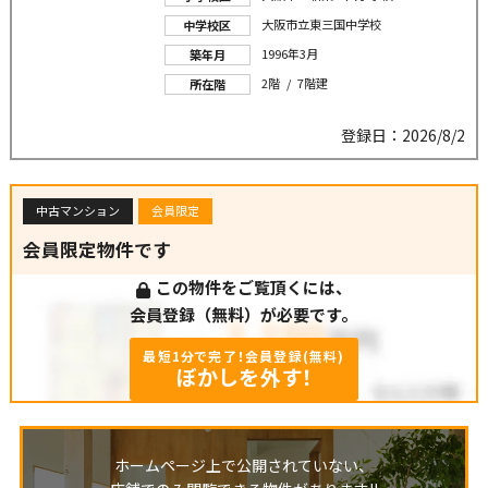
大阪市立東三国中学校
中学校区
1996年3月
築年月
2階 / 7階建
所在階
登録日：2026/8/2
中古マンション
会員限定
会員限定物件です
この物件をご覧頂くには、
会員登録（無料）が必要です。
最短1分で完了！会員登録(無料)
ぼかしを外す！
ホームページ上で公開されていない、