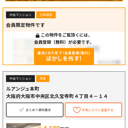
中古マンション
会員限定
会員限定物件です
この物件をご覧頂くには、
会員登録（無料）が必要です。
最短1分で完了！会員登録(無料)
ぼかしを外す！
中古マンション
空家
ルアンジュ本町
大阪府大阪市中央区北久宝寺町４丁目４－１４
まとめて資料請求
お気に入りに追加する
4,699