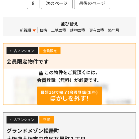
8
次のページ
最後のページ
並び替え
新着順
価格
土地面積
建物面積
専有面積
築年月
中古マンション
会員限定
会員限定物件です
この物件をご覧頂くには、
会員登録（無料）が必要です。
最短1分で完了！会員登録(無料)
ぼかしを外す！
中古マンション
空家
グランドメゾン松屋町
大阪府大阪市中央区瓦屋町１丁目