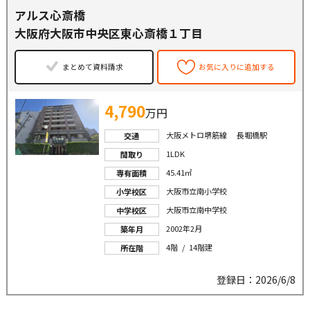
アルス心斎橋
大阪府大阪市中央区東心斎橋１丁目
まとめて資料請求
お気に入りに追加する
4,790
万円
大阪メトロ堺筋線 長堀橋駅
交通
1LDK
間取り
45.41㎡
専有面積
大阪市立南小学校
小学校区
大阪市立南中学校
中学校区
2002年2月
築年月
4階 / 14階建
所在階
登録日：2026/6/8