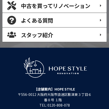
中古を買って
リノベーション
よくある質問
スタッフ紹介
【店舗案内】HOPE STYLE
〒556-0012 大阪府大阪市浪速区敷津東３丁目６
番８号 １階
TEL: 0120-808-078