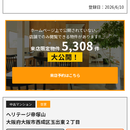
登録日：2026/6/10
ホームページ上で公開されていない、
店舗でのみ閲覧できる物件があります!!
5,308
来店限定物件
件
大公開！
来店予約はこちら
中古マンション
空家
ヘリテージ帝塚山
大阪府大阪市西成区玉出東２丁目