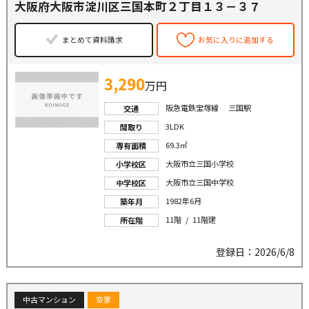
大阪府大阪市淀川区三国本町２丁目１３－３７
まとめて資料請求
お気に入りに追加する
3,290
万円
阪急電鉄宝塚線 三国駅
交通
3LDK
間取り
69.3㎡
専有面積
大阪市立三国小学校
小学校区
大阪市立三国中学校
中学校区
1982年6月
築年月
11階 / 11階建
所在階
登録日：2026/6/8
中古マンション
空家