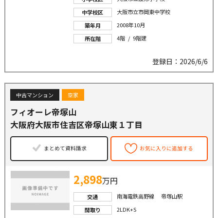
大阪市立市岡東中学校
中学校区
2008年10月
築年月
4階 / 9階建
所在階
登録日：2026/6/6
中古マンション
空家
フィオーレ帝塚山
大阪府大阪市住吉区帝塚山東１丁目
まとめて資料請求
お気に入りに追加する
2,898
万円
南海電鉄高野線 帝塚山駅
交通
2LDK+S
間取り