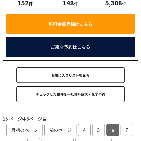
152
148
5,308
件
件
件
無料会員登録はこちら
ご来店予約はこちら
お気に入りリストを見る
15 ページ中6ページ目
最初のページ
前のページ
4
5
6
7