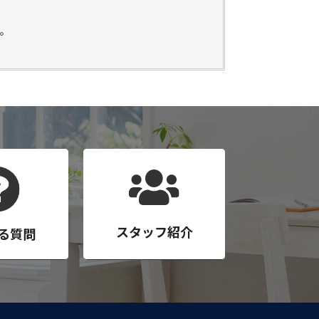
。
。
スタッフ紹介
る質問