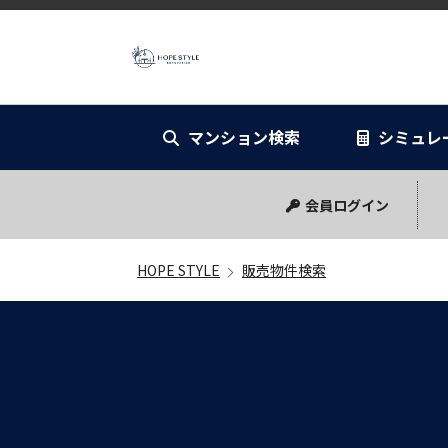
HOPE STYL
マンション検索
シミュレ
リノベーショ
シミュレー
会員ログイン
HOPE STYLE
販売物件検索