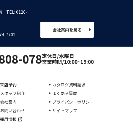
１階
TEL: 0120-
会社案内を見る
74-7702
808-078
定休日/水曜日
営業時間/10:00~19:00
来店予約
カタログ資料請求
スタッフ紹介
よくある質問
会社案内
プライバシーポリシー
お問い合わせ
サイトマップ
採用情報