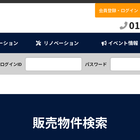
会員登録・ログイン
E
01
ーション
リノベーション
イベント情報
ンプラン
ション
ログインID
パスワード
販売物件検索