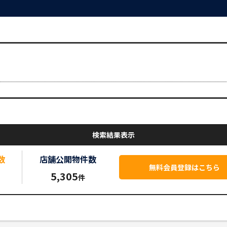
検索結果表示
数
店舗公開
物件数
無料会員登録はこちら
5,305
件