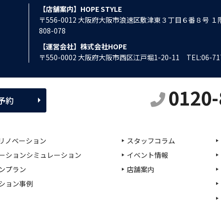
【店舗案内】HOPE STYLE
〒556-0012 大阪府大阪市浪速区敷津東３丁目６番８号 
808-078
【運営会社】株式会社HOPE
〒550-0002 大阪府大阪市西区江戸堀1-20-11
TEL:06-71
0120-
予約
リノベーション
スタッフコラム
ーションシミュレーション
イベント情報
ンプラン
店舗案内
ション事例